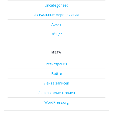
Uncategorized
Актуальные мероприятия
Архив
Общее
МЕТА
Регистрация
Войти
Лента записей
Лента комментариев
WordPress.org