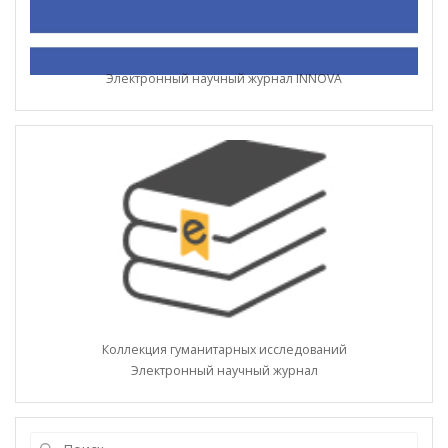
Электронный научный журнал INNOVA
Коллекция гуманитарных исследований
Электронный научный журнал
Найти: