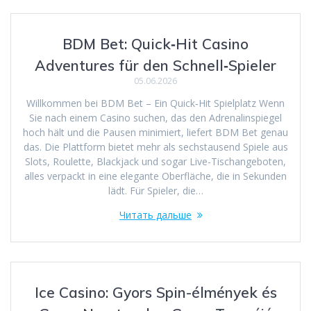
BDM Bet: Quick‑Hit Casino
Adventures für den Schnell‑Spieler
05.06.2026
Willkommen bei BDM Bet – Ein Quick‑Hit Spielplatz Wenn
Sie nach einem Casino suchen, das den Adrenalinspiegel
hoch hält und die Pausen minimiert, liefert BDM Bet genau
das. Die Plattform bietet mehr als sechstausend Spiele aus
Slots, Roulette, Blackjack und sogar Live-Tischangeboten,
alles verpackt in eine elegante Oberfläche, die in Sekunden
lädt. Für Spieler, die…
Читать дальше
Ice Casino: Gyors Spin-élmények és