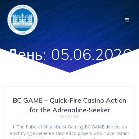
Перейти
к
контенту
День:
05.06.2026
BC GAME – Quick‑Fire Casino Action
for the Adrenaline‑Seeker
05.06.2026
1. The Pulse of Short‑Burst Gaming BC GAME delivers an
electrifying experience tailored to players who crave instant