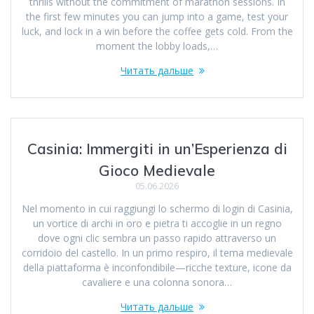
thrills without the commitment of marathon sessions. In
the first few minutes you can jump into a game, test your
luck, and lock in a win before the coffee gets cold. From the
moment the lobby loads,…
Читать дальше
Casinia: Immergiti in un’Esperienza di
Gioco Medievale
05.06.2026
Nel momento in cui raggiungi lo schermo di login di Casinia,
un vortice di archi in oro e pietra ti accoglie in un regno
dove ogni clic sembra un passo rapido attraverso un
corridoio del castello. In un primo respiro, il tema medievale
della piattaforma è inconfondibile—ricche texture, icone da
cavaliere e una colonna sonora…
Читать дальше