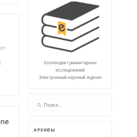
ych
z
Коллекция гуманитарных
исследований
Электронный научный журнал
Найти:
nne
АРХИВЫ