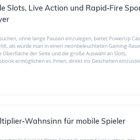
 Slots, Live Action und Rapid‑Fire Spo
yer
l suchen, ohne lange Pausen einzulegen, bietet PowerUp Ca
fühlt, als würde man in einen neonbeleuchteten Gaming‑Rau
e Oberfläche der Seite und die große Auswahl an Slots,
sbook ermöglichen es Ihnen, direkt ins Geschehen einzuste
ltiplier‑Wahnsinn für mobile Spieler