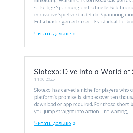
Einleitung: Warum Chicken Road das perfekte
sofortige Spannung und schnelle Belohnunge
innovative Spiel verbindet die Spannung ein
Entscheidungen erfordert. Es ist ideal für 
Читать дальше
Slotexo: Dive Into a World of
14.06.2026
Slotexo has carved a niche for players who 
platform’s promise is simple: over ten thous
download or app required. For those short‑bu
you jump straight into action—no waiting,…
Читать дальше