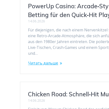
PowerUp Casino: Arcade‑Style
Betting für den Quick‑Hit Pla
14.06.2026
Für diejenigen, die nach einem Nervenkitze
eine Retro‑Arcade‑Atmosphäre, die sich an
aus den 1980er Jahren eintreten. Die poliert
Live‑Tischen, Crash‑Games und einem Sport
und…
Читать дальше
Chicken Road: Schnell‑Hit Mu
14.06.2026