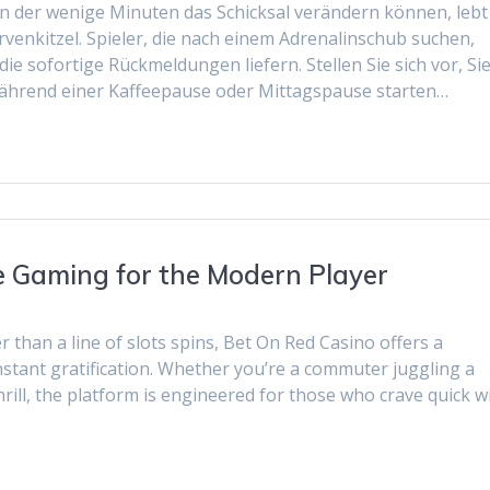
 in der wenige Minuten das Schicksal verändern können, lebt
enkitzel. Spieler, die nach einem Adrenalinschub suchen,
ie sofortige Rückmeldungen liefern. Stellen Sie sich vor, Si
während einer Kaffeepause oder Mittagspause starten…
e Gaming for the Modern Player
 than a line of slots spins, Bet On Red Casino offers a
nstant gratification. Whether you’re a commuter juggling a
hrill, the platform is engineered for those who crave quick w