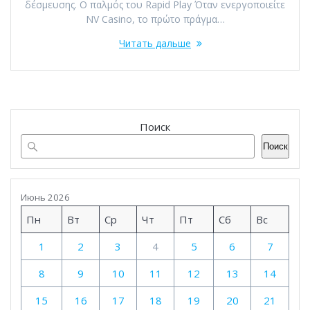
δέσμευσης. Ο παλμός του Rapid Play Όταν ενεργοποιείτε
NV Casino, το πρώτο πράγμα…
Читать дальше
Поиск
Поиск
Июнь 2026
Пн
Вт
Ср
Чт
Пт
Сб
Вс
1
2
3
4
5
6
7
8
9
10
11
12
13
14
15
16
17
18
19
20
21