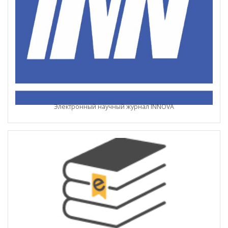
Электронный научный журнал INNOVA