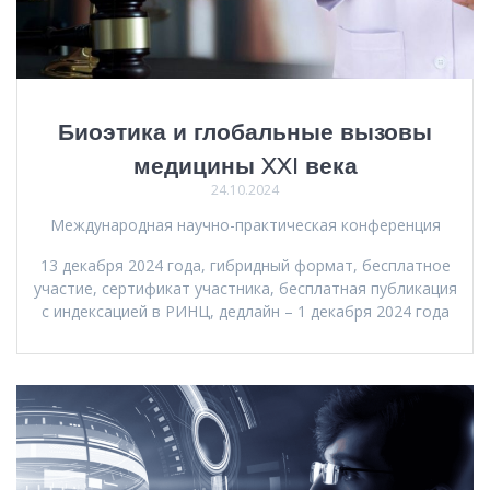
Биоэтика и глобальные вызовы
медицины XXI века
24.10.2024
Международная научно-практическая конференция
13 декабря 2024 года, гибридный формат, бесплатное
участие, сертификат участника, бесплатная публикация
с индексацией в РИНЦ, дедлайн – 1 декабря 2024 года