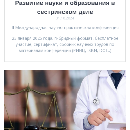
Развитие науки и образования в
сестринском деле
31.10.2024
II Международная научно-практическая конференция
23 января 2025 года, гибридный формат, бесплатное
участие, сертификат, сборник научных трудов по
материалам конференции (РИНЦ, ISBN, DOI…)