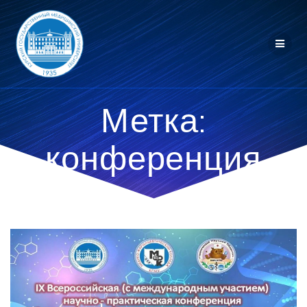
Перейти
к
контенту
Метка:
конференция