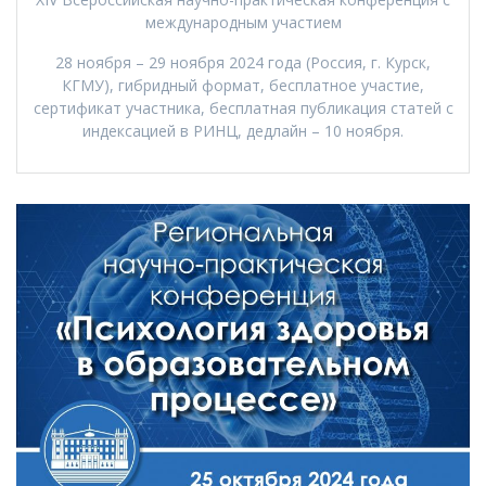
международным участием
28 ноября – 29 ноября 2024 года (Россия, г. Курск,
КГМУ), гибридный формат, бесплатное участие,
сертификат участника, бесплатная публикация статей с
индексацией в РИНЦ, дедлайн – 10 ноября.