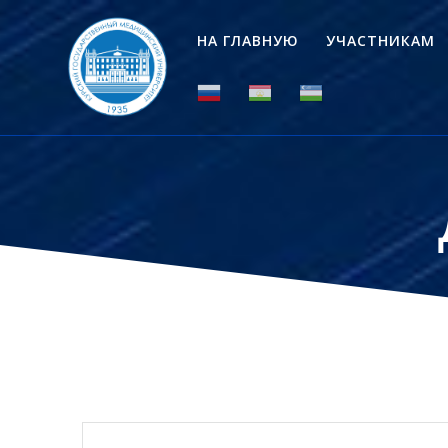
Перейти
к
НА ГЛАВНУЮ
УЧАСТНИКАМ
контенту