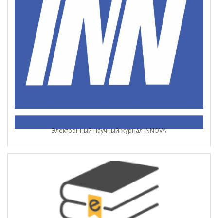
Электронный научный журнал INNOVA