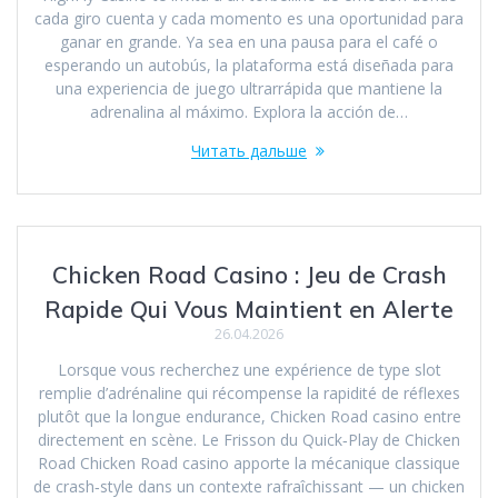
cada giro cuenta y cada momento es una oportunidad para
ganar en grande. Ya sea en una pausa para el café o
esperando un autobús, la plataforma está diseñada para
una experiencia de juego ultrarrápida que mantiene la
adrenalina al máximo. Explora la acción de…
Читать дальше
Chicken Road Casino : Jeu de Crash
Rapide Qui Vous Maintient en Alerte
26.04.2026
Lorsque vous recherchez une expérience de type slot
remplie d’adrénaline qui récompense la rapidité de réflexes
plutôt que la longue endurance, Chicken Road casino entre
directement en scène. Le Frisson du Quick‑Play de Chicken
Road Chicken Road casino apporte la mécanique classique
de crash‑style dans un contexte rafraîchissant — un chicken