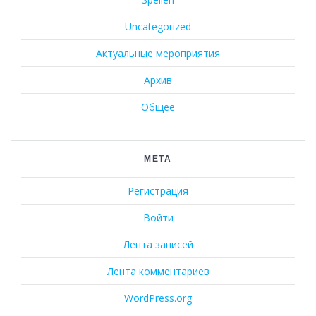
Uncategorized
Актуальные мероприятия
Архив
Общее
МЕТА
Регистрация
Войти
Лента записей
Лента комментариев
WordPress.org