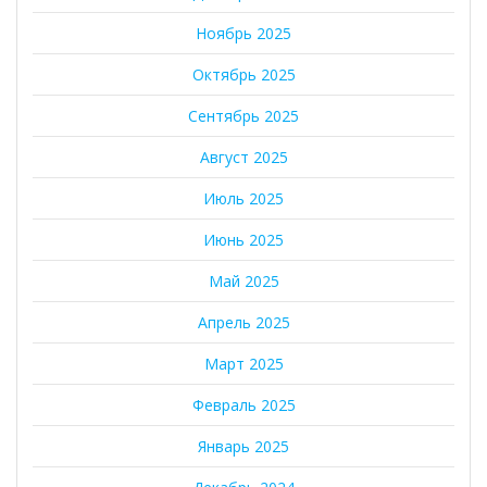
Ноябрь 2025
Октябрь 2025
Сентябрь 2025
Август 2025
Июль 2025
Июнь 2025
Май 2025
Апрель 2025
Март 2025
Февраль 2025
Январь 2025