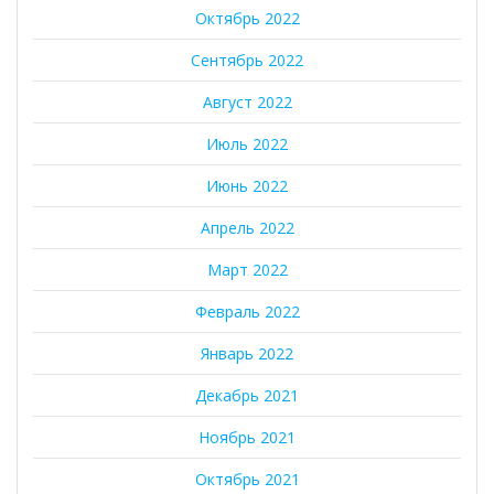
Октябрь 2022
Сентябрь 2022
Август 2022
Июль 2022
Июнь 2022
Апрель 2022
Март 2022
Февраль 2022
Январь 2022
Декабрь 2021
Ноябрь 2021
Октябрь 2021