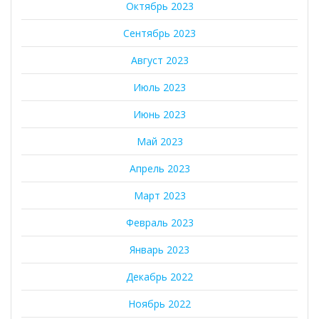
Октябрь 2023
Сентябрь 2023
Август 2023
Июль 2023
Июнь 2023
Май 2023
Апрель 2023
Март 2023
Февраль 2023
Январь 2023
Декабрь 2022
Ноябрь 2022