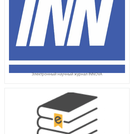
Электронный научный журнал INNOVA