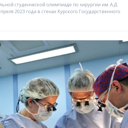
ьной студенческой олимпиаде по хирургии им. А.Д.
апреля 2023 года в стенах Курского Государственного