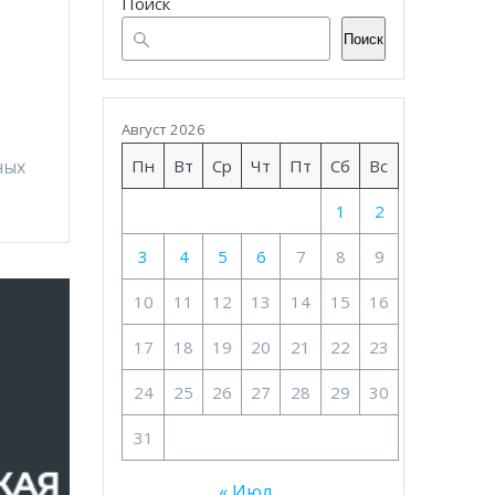
Поиск
Поиск
Август 2026
ных
Пн
Вт
Ср
Чт
Пт
Сб
Вс
1
2
3
4
5
6
7
8
9
10
11
12
13
14
15
16
17
18
19
20
21
22
23
24
25
26
27
28
29
30
31
« Июл