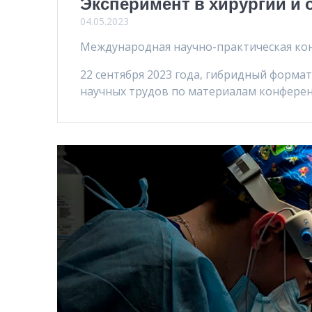
Эксперимент в хирургии и 
04.05.2023
Международная научно-практическая ко
22 сентября 2023 года, гибридный формат
научных трудов по материалам конференц