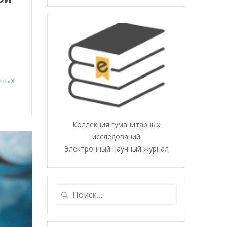
чных
Коллекция гуманитарных
исследований
Электронный научный журнал
Найти: