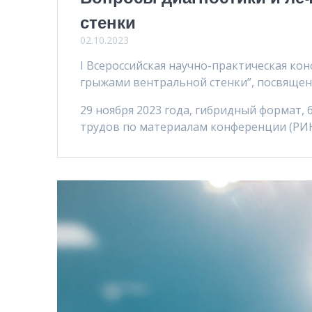
стенки
02.10.2023
I Всероссийская научно-практическая ко
грыжами вентральной стенки”, посвящен
29 ноября 2023 года, гибридный формат, 
трудов по материалам конференции (РИНЦ