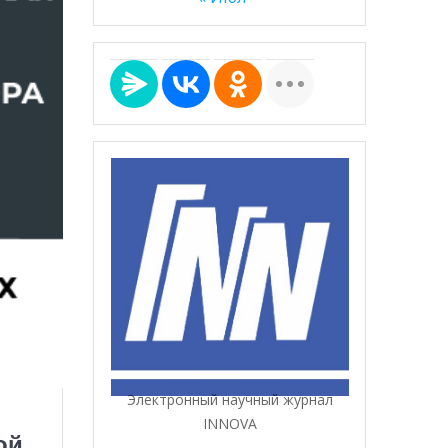
Электронный научный журнал
INNOVA
ой