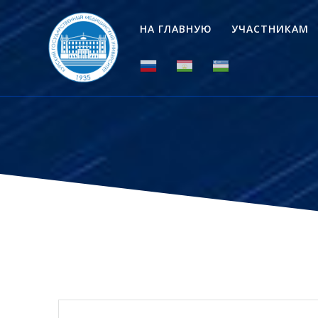
Перейти
к
НА ГЛАВНУЮ
УЧАСТНИКАМ
контенту